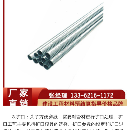
3.扩口：为了方便穿线，需要对管材进行扩口处理。扩
口工艺主要包括扩口模具的选择、扩口参数的设定和扩口过