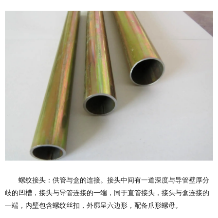
螺纹接头：供管与盒的连接。接头中间有一道深度与导管壁厚分
歧的凹槽，接头与导管连接的一端，同于直管接头，接头与盒连接的
一端，内壁包含螺纹丝扣，外廓呈六边形，配备爪形螺母。