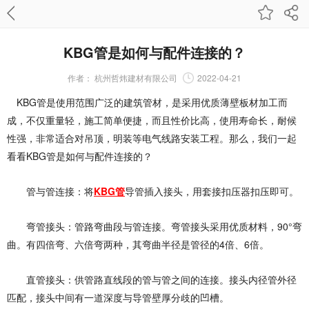
KBG管是如何与配件连接的？
作者：
杭州哲炜建材有限公司
2022-04-21
KBG管是使用范围广泛的建筑管材，是采用优质薄壁板材加工而
成，不仅重量轻，施工简单便捷，而且性价比高，使用寿命长，耐候
性强，非常适合对吊顶，明装等电气线路安装工程。那么，我们一起
看看KBG管是如何与配件连接的？
管与管连接：将
KBG管
导管插入接头，用套接扣压器扣压即可。
弯管接头：管路弯曲段与管连接。弯管接头采用优质材料，90°弯
曲。有四倍弯、六倍弯两种，其弯曲半径是管径的4倍、6倍。
直管接头：供管路直线段的管与管之间的连接。接头内径管外径
匹配，接头中间有一道深度与导管壁厚分歧的凹槽。